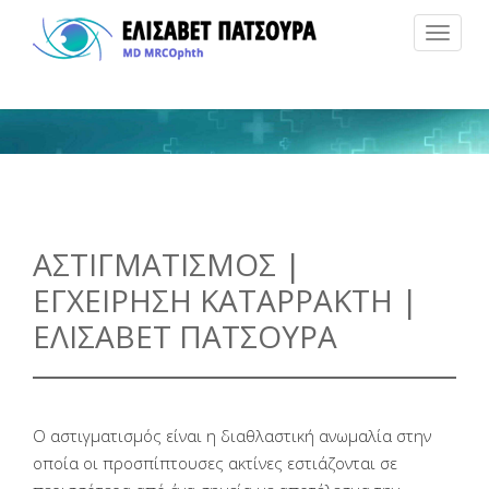
Toggle
navigat
ΑΣΤΙΓΜΑΤΙΣΜΟΣ |
ΕΓΧΕΙΡΗΣΗ ΚΑΤΑΡΡΑΚΤΗ |
ΕΛΙΣΑΒΕΤ ΠΑΤΣΟΥΡΑ
Ο αστιγματισμός είναι η διαθλαστική ανωμαλία στην
οποία οι προσπίπτουσες ακτίνες εστιάζονται σε