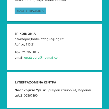
ΜΑΘΕΤΕ ΠΕΡΙΣΣΟΤΕΡΑ
ΕΠΙΚΟΙΝΩΝΙΑ
Λεωφόρος Βασιλίσσης Σοφίας 121,
Αθήνα, 115 21
Tηλ.: 2109651057
email:
epatsoura@hotmail.com
ΣΥΝΕΡΓΑΖΟΜΕΝΑ ΚΕΝΤΡΑ
Νοσοκομείο Υγεια:
Ερυθρού Σταυρού 4, Μαρούσι ,
τηλ 2106867890