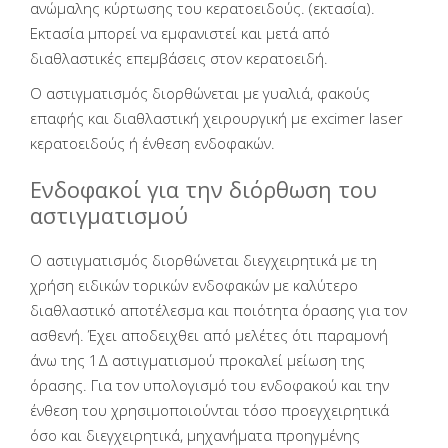
ανώμαλης κύρτωσης του κερατοειδούς. (εκτασία).
Εκτασία μπορεί να εμφανιστεί και μετά από
διαθλαστικές επεμβάσεις στον κερατοειδή.
Ο αστιγματισμός διορθώνεται με γυαλιά, φακούς
επαφής και διαθλαστική χειρουργική με excimer laser
κερατοειδούς ή ένθεση ενδοφακών.
Ενδοφακοί για την διόρθωση του
αστιγματισμού
Ο αστιγματισμός διορθώνεται διεγχειρητικά με τη
χρήση ειδικών τορικών ενδοφακών με καλύτερο
διαθλαστικό αποτέλεσμα και ποιότητα όρασης για τον
ασθενή. Έχει αποδειχθει από μελέτες ότι παραμονή
άνω της 1Δ αστιγματισμού προκαλεί μείωση της
όρασης. Για τον υπολογισμό του ενδοφακού και την
ένθεση του χρησιμοποιούνται τόσο προεγχειρητικά
όσο και διεγχειρητικά, μηχανήματα προηγμένης