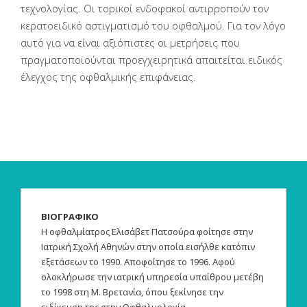
τεχνολογίας. Οι τορικοί ενδοφακοί αντιρροπούν τον
κερατοειδικό αστιγματισμό του οφθαλμού. Για τον λόγο
αυτό για να είναι αξιόπιστες οι μετρήσεις που
πραγματοποιούνται προεγχειρητικά απαιτείται ειδικός
έλεγχος της οφθαλμικής επιφάνειας.
ΒΙΟΓΡΑΦΙΚΟ
Η οφθαλμίατρος Ελισάβετ Πατσούρα φοίτησε στην
Ιατρική Σχολή Αθηνών στην οποία εισήλθε κατόπιν
εξετάσεων το 1990. Αποφοίτησε το 1996. Αφού
ολοκλήρωσε την ιατρική υπηρεσία υπαίθρου μετέβη
το 1998 στη Μ. Βρετανία, όπου ξεκίνησε την
ειδίκευση της στην Οφθαλμολογία.