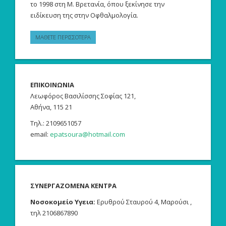
το 1998 στη Μ. Βρετανία, όπου ξεκίνησε την
ειδίκευση της στην Οφθαλμολογία.
ΜΑΘΕΤΕ ΠΕΡΙΣΣΟΤΕΡΑ
ΕΠΙΚΟΙΝΩΝΙΑ
Λεωφόρος Βασιλίσσης Σοφίας 121,
Αθήνα, 115 21
Tηλ.: 2109651057
email:
epatsoura@hotmail.com
ΣΥΝΕΡΓΑΖΟΜΕΝΑ ΚΕΝΤΡΑ
Νοσοκομείο Υγεια:
Ερυθρού Σταυρού 4, Μαρούσι ,
τηλ 2106867890